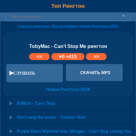
Топ Рингтон
Скачать рингтоны
Все категории
Новые Рингтоны 2026
/
/
TobyMac - Can't Stop Me рингтон
<<
♥
0
+415
>>
СКАЧАТЬ MP3
СЛУШАТЬ
Новые Рингтоны 2026
B3BOX - Can't Stop
Don't stop the music - Yudzhin Tech
Purple Disco Machine feat. Morgan - Can't Stop Loving You