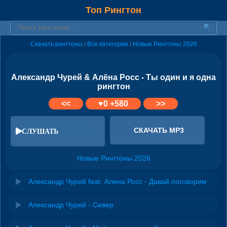
Топ Рингтон
Скачать рингтоны
Все категории
Новые Рингтоны 2026
/
/
Александр Чурей & Алёна Росс - Ты один и я одна
рингтон
<<
♥
0
+580
>>
СКАЧАТЬ MP3
СЛУШАТЬ
Новые Рингтоны 2026
Александр Чурей feat. Алена Росс - Давай поговорим
Александр Чурей - Север