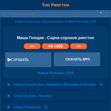
Топ Рингтон
Скачать рингтоны
Все категории
Новые Рингтоны 2026
/
/
Миша Гонщик - Сорок сороков рингтон
<<
♥
0
+406
>>
СКАЧАТЬ MP3
СЛУШАТЬ
Новые Рингтоны 2026
Миша Гонщик faet. Екатерина Резанова & Rendow - Зверь 2.0
Ольга Бузова - Михаил
Миша Романова - Ты