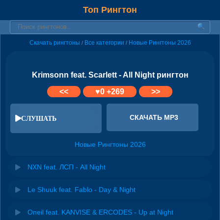
Топ Рингтон
Скачать рингтоны
Все категории
Новые Рингтоны 2026
/
/
Krimsonn feat. Scarlett - All Night рингтон
<<
♥
0
+269
>>
СКАЧАТЬ MP3
СЛУШАТЬ
Новые Рингтоны 2026
NXN feat. ЛСП - All Night
Le Shuuk feat. Fablo - Day & Night
Oneil feat. KANVISE & ERCODES - Up at Night