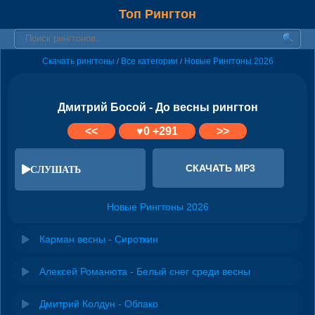
Топ Рингтон
Скачать рингтоны
Все категории
Новые Рингтоны 2026
/
/
Дмитрий Босой - До весны рингтон
<<
♥
0
+291
>>
СКАЧАТЬ MP3
СЛУШАТЬ
Новые Рингтоны 2026
Карман весны - Сироткин
Алексей Романюта - Белый снег среди весны
Дмитрий Колдун - Облако