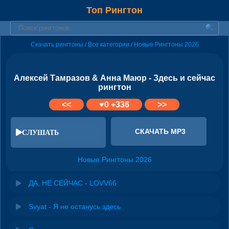
Топ Рингтон
Скачать рингтоны
Все категории
Новые Рингтоны 2026
/
/
Алексей Тамразов & Анна Маюр - Здесь и сейчас
рингтон
<<
♥
0
+336
>>
СКАЧАТЬ MP3
СЛУШАТЬ
Новые Рингтоны 2026
ДА, НЕ СЕЙЧАС - LOVV66
Svyat - Я не останусь здесь