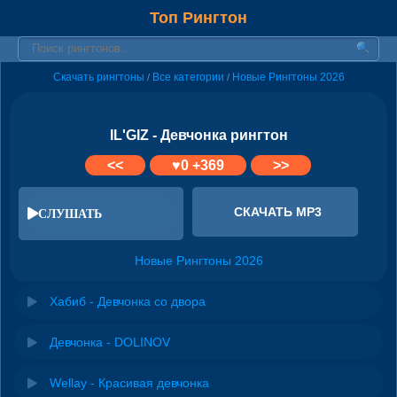
Топ Рингтон
Скачать рингтоны
Все категории
Новые Рингтоны 2026
/
/
IL'GIZ - Девчонка рингтон
<<
♥
0
+369
>>
СКАЧАТЬ MP3
СЛУШАТЬ
Новые Рингтоны 2026
Хабиб - Девчонка со двора
Девчонка - DOLINOV
Wellay - Красивая девчонка