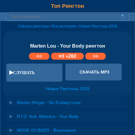
Топ Рингтон
Скачать рингтоны
Все категории
Новые Рингтоны 2026
/
/
Marten Lou - Your Body рингтон
<<
♥
0
+260
>>
СКАЧАТЬ MP3
СЛУШАТЬ
Новые Рингтоны 2026
Marten Horger - No Ecstasy Love
R.I.O. feat. Athenica - Your Body
MOVE YO BODY - Bryansanon