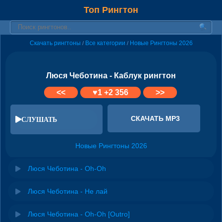
Топ Рингтон
Скачать рингтоны
Все категории
Новые Рингтоны 2026
/
/
Люся Чеботина - Каблук рингтон
<<
♥
1
+2 356
>>
СКАЧАТЬ MP3
СЛУШАТЬ
Новые Рингтоны 2026
Люся Чеботина - Oh-Oh
Люся Чеботина - Не лай
Люся Чеботина - Oh-Oh [Outro]