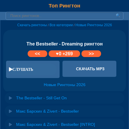
Топ Рингтон
Скачать рингтоны
Все категории
Новые Рингтоны 2026
/
/
The Bestseller - Dreaming рингтон
<<
♥
0
+269
>>
СКАЧАТЬ MP3
СЛУШАТЬ
Новые Рингтоны 2026
The Bestseller - Still Get On
Макс Барских & Zivert - Bestseller
Макс Барских & Zivert - Bestseller [INTRO]