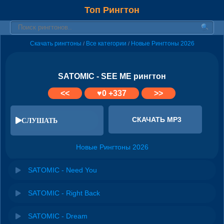
Топ Рингтон
Скачать рингтоны
Все категории
Новые Рингтоны 2026
/
/
SATOMIC - SEE ME рингтон
<<
♥
0
+337
>>
СКАЧАТЬ MP3
СЛУШАТЬ
Новые Рингтоны 2026
SATOMIC - Need You
SATOMIC - Right Back
SATOMIC - Dream