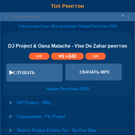
Топ Рингтон
Скачать рингтоны
Все категории
Новые Рингтоны 2026
/
/
DJ Project & Oana Matache - Vise De Zahar рингтон
<<
♥
0
+340
>>
СКАЧАТЬ MP3
СЛУШАТЬ
Новые Рингтоны 2026
DIP Project - Why
Copacabana - Fly Project
Techno Project & Geny Tur - No One Else