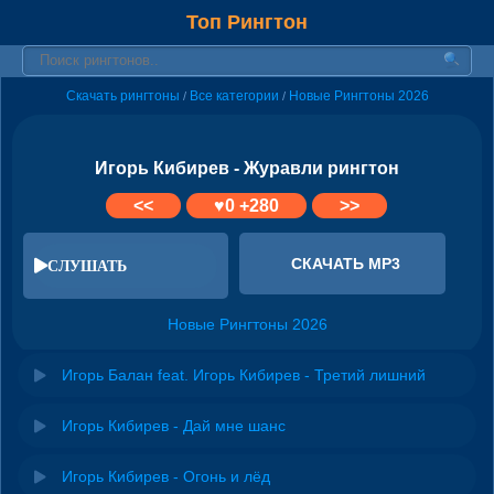
Топ Рингтон
Скачать рингтоны
Все категории
Новые Рингтоны 2026
/
/
Игорь Кибирев - Журавли рингтон
<<
♥
0
+280
>>
СКАЧАТЬ MP3
СЛУШАТЬ
Новые Рингтоны 2026
Игорь Балан feat. Игорь Кибирев - Третий лишний
Игорь Кибирев - Дай мне шанс
Игорь Кибирев - Огонь и лёд