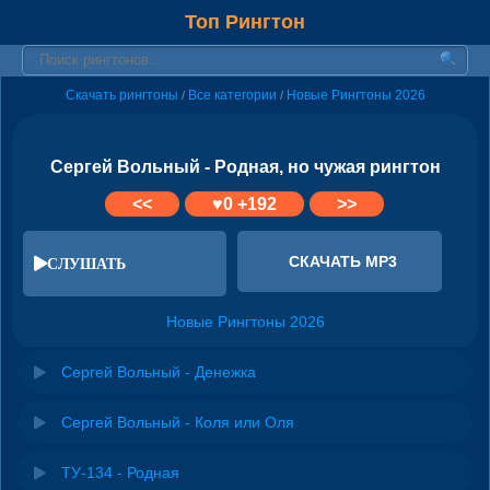
Топ Рингтон
Скачать рингтоны
Все категории
Новые Рингтоны 2026
/
/
Сергей Вольный - Родная, но чужая рингтон
<<
♥
0
+192
>>
СКАЧАТЬ MP3
СЛУШАТЬ
Новые Рингтоны 2026
Сергей Вольный - Денежка
Сергей Вольный - Коля или Оля
ТУ-134 - Родная