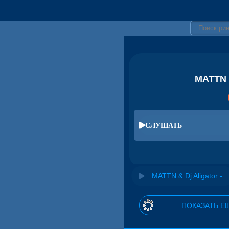
MATTN 
СЛУШАТЬ
MATTN & Dj Aligator - Sweet Dre
ПОКАЗАТЬ Е