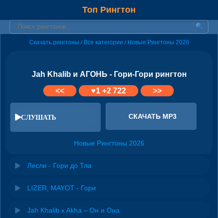
Топ Рингтон
Скачать рингтоны
Все категории
Новые Рингтоны 2026
/
/
Jah Khalib и АГОНЬ - Гори-Гори рингтон
<<
♥
1
+2 722
>>
СКАЧАТЬ MP3
СЛУШАТЬ
Новые Рингтоны 2026
Лесли - Гори до Тла
LIZER, MAYOT - Гори
Jah Khalib x Akha – Он и Она