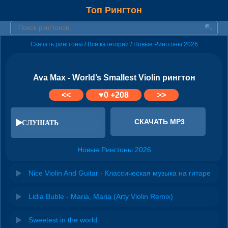
Топ Рингтон
Скачать рингтоны
Все категории
Новые Рингтоны 2026
/
/
Ava Max - World’s Smallest Violin рингтон
<<
♥
0
+208
>>
СКАЧАТЬ MP3
СЛУШАТЬ
Новые Рингтоны 2026
Nice Violin And Guitar - Классическая музыка на гитаре
Lidia Buble - Maria, Maria (Arty Violin Remix)
Sweetest in the world