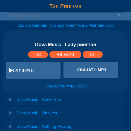
Топ Рингтон
Скачать рингтоны
Все категории
Новые Рингтоны 2026
/
/
Dova Music - Lady рингтон
<<
♥
0
+270
>>
СКАЧАТЬ MP3
СЛУШАТЬ
Новые Рингтоны 2026
Dova Music - Now I Run
Dova Music - Only You
Dova Music - Nothing Missing