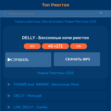
Топ Рингтон
Скачать рингтоны
Все категории
Новые Рингтоны 2026
/
/
DELLY - Бессонные ночи рингтон
<<
♥
0
+171
>>
СКАЧАТЬ MP3
СЛУШАТЬ
Новые Рингтоны 2026
FONARI feat. NARМИ - Бессонные Ночи
DELLY - Мой рай
LKN, DELLY - Самба