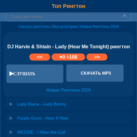
Топ Рингтон
Скачать рингтоны
Все категории
Новые Рингтоны 2026
/
/
DJ Harvie & Shtain - Lady (Hear Me Tonight) рингтон
<<
♥
0
+166
>>
СКАЧАТЬ MP3
СЛУШАТЬ
Новые Рингтоны 2026
Lady Diana - Lady Bunny
Purple Guns - Hear It Now
iNCODE - I Hear the Call