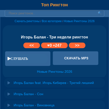
Топ Рингтон
Скачать рингтоны
Все категории
Новые Рингтоны 2026
/
/
Игорь Балан - Три недели рингтон
<<
♥
0
+247
>>
СКАЧАТЬ MP3
СЛУШАТЬ
Новые Рингтоны 2026
Игорь Балан feat. Игорь Кибирев - Третий лишний
Игорь Балан - Сон
Игорь Балан - Виновница