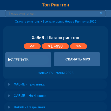
Топ Рингтон
Скачать рингтоны
Все категории
Новые Рингтоны 2026
/
/
Хабиб - Шаганэ рингтон
<<
♥
1
+990
>>
СКАЧАТЬ MP3
СЛУШАТЬ
Новые Рингтоны 2026
ХАБИБ - Грустинка
ХАБИБ - На 4 этаже
Хабиб - Разрывная