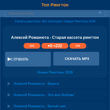
Топ Рингтон
Скачать рингтоны
Все категории
Новые Рингтоны 2026
/
/
Алексей Романюта - Старая кассета рингтон
<<
♥
0
+232
>>
СКАЧАТЬ MP3
СЛУШАТЬ
Новые Рингтоны 2026
Алексей Романюта - Берега
Алексей Романюта - Это всё-Любовь!
Алексей Романюта - Белый снег