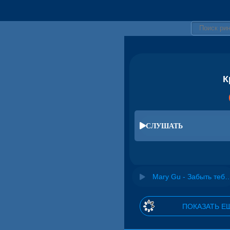
К
СЛУШАТЬ
Mary Gu - Забыть тебя (Asketix
ПОКАЗАТЬ Е