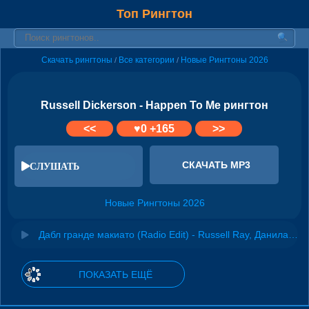
Топ Рингтон
Скачать рингтоны
Все категории
Новые Рингтоны 2026
/
/
Russell Dickerson - Happen To Me рингтон
<<
♥
0
+165
>>
СКАЧАТЬ MP3
СЛУШАТЬ
Новые Рингтоны 2026
Дабл гранде макиато (Radio Edit) - Russell Ray, Данила Прайс
ПОКАЗАТЬ ЕЩЁ