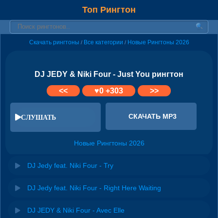
Топ Рингтон
Скачать рингтоны
Все категории
Новые Рингтоны 2026
/
/
DJ JEDY & Niki Four - Just You рингтон
<<
♥
0
+303
>>
СКАЧАТЬ MP3
СЛУШАТЬ
Новые Рингтоны 2026
DJ Jedy feat. Niki Four - Try
DJ Jedy feat. Niki Four - Right Here Waiting
DJ JEDY & Niki Four - Avec Elle