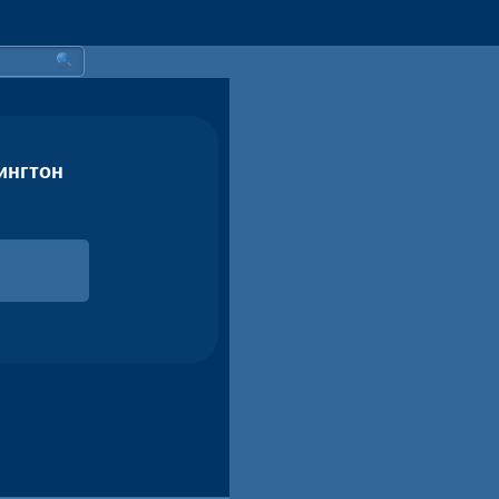
ингтон