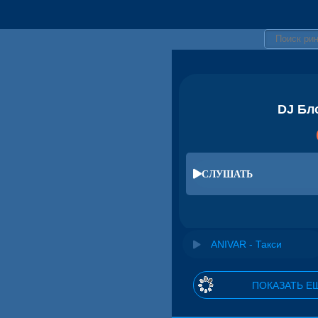
DJ Бл
СЛУШАТЬ
ANIVAR - Такси
ПОКАЗАТЬ Е