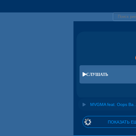
СЛУШАТЬ
MVGMA feat. Oops B
ПОКАЗАТЬ Е