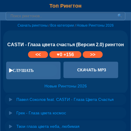
Топ Рингтон
Скачать рингтоны
Все категории
Новые Рингтоны 2026
/
/
CASTИ - Глаза цвета счастья (Версия 2.0) рингтон
<<
♥
0
+156
>>
СКАЧАТЬ MP3
СЛУШАТЬ
Новые Рингтоны 2026
Павел Соколов feat. CASTИ - Глаза Цвета Счастья
Грек - Глаза цвета космос
Твои глаза цвета неба, любимая