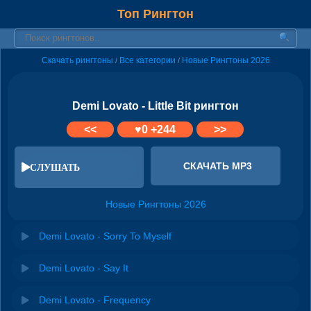
Топ Рингтон
Скачать рингтоны
Все категории
Новые Рингтоны 2026
/
/
Demi Lovato - Little Bit рингтон
<<
♥
0
+244
>>
СКАЧАТЬ MP3
СЛУШАТЬ
Новые Рингтоны 2026
Demi Lovato - Sorry To Myself
Demi Lovato - Say It
Demi Lovato - Frequency