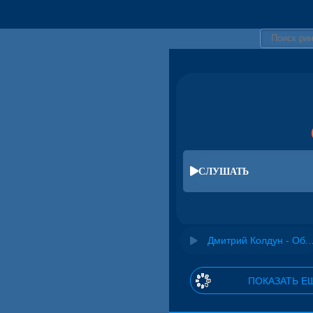
СЛУШАТЬ
Дмитрий Колдун - Об
ПОКАЗАТЬ Е