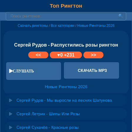
Топ Рингтон
Скачать рингтоны
Все категории
Новые Рингтоны 2026
/
/
Сергей Рудов - Распустились розы рингтон
<<
♥
0
+231
>>
СКАЧАТЬ MP3
СЛУШАТЬ
Новые Рингтоны 2026
Сергей Рудов - Мы выросли на песнях Шатунова
Сергей Летрих - Шипы Или Розы
Сергей Сухачёв - Красные розы