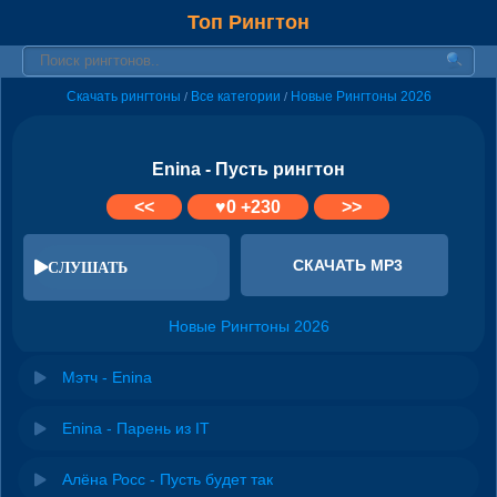
Топ Рингтон
Скачать рингтоны
Все категории
Новые Рингтоны 2026
/
/
Enina - Пусть рингтон
<<
♥
0
+230
>>
СКАЧАТЬ MP3
СЛУШАТЬ
Новые Рингтоны 2026
Мэтч - Enina
Enina - Парень из IT
Алёна Росс - Пусть будет так