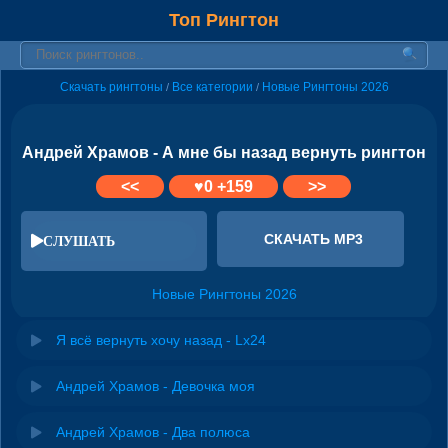
Топ Рингтон
Скачать рингтоны
Все категории
Новые Рингтоны 2026
/
/
Андрей Храмов - А мне бы назад вернуть рингтон
<<
♥
0
+159
>>
СКАЧАТЬ MP3
СЛУШАТЬ
Новые Рингтоны 2026
Я всё вернуть хочу назад - Lx24
Андрей Храмов - Девочка моя
Андрей Храмов - Два полюса