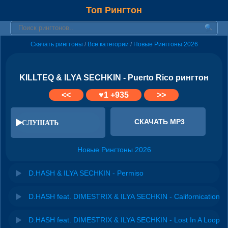
Топ Рингтон
Скачать рингтоны
Все категории
Новые Рингтоны 2026
/
/
KILLTEQ & ILYA SECHKIN - Puerto Rico рингтон
<<
♥
1
+935
>>
СКАЧАТЬ MP3
СЛУШАТЬ
Новые Рингтоны 2026
D.HASH & ILYA SECHKIN - Permiso
D.HASH feat. DIMESTRIX & ILYA SECHKIN - Californication
D.HASH feat. DIMESTRIX & ILYA SECHKIN - Lost In A Loop