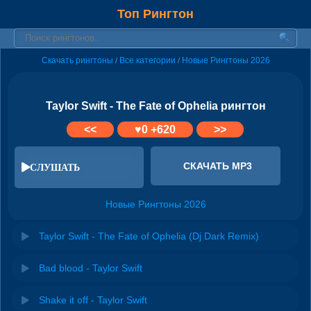
Топ Рингтон
Скачать рингтоны
Все категории
Новые Рингтоны 2026
/
/
Taylor Swift - The Fate of Ophelia рингтон
<<
♥
0
+620
>>
СКАЧАТЬ MP3
СЛУШАТЬ
Новые Рингтоны 2026
Taylor Swift - The Fate of Ophelia (Dj Dark Remix)
Bad blood - Taylor Swift
Shake it off - Taylor Swift