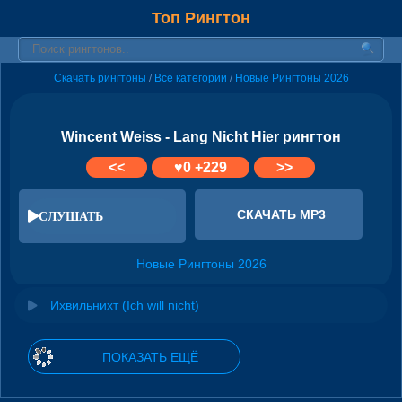
Топ Рингтон
Скачать рингтоны
Все категории
Новые Рингтоны 2026
/
/
Wincent Weiss - Lang Nicht Hier рингтон
<<
♥
0
+229
>>
СКАЧАТЬ MP3
СЛУШАТЬ
Новые Рингтоны 2026
Ихвильнихт (Ich will nicht)
ПОКАЗАТЬ ЕЩЁ