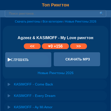
Топ Рингтон
Скачать рингтоны
Все категории
Новые Рингтоны 2026
/
/
Agzeez & KASIMOFF - My Love рингтон
<<
♥
0
+156
>>
СКАЧАТЬ MP3
СЛУШАТЬ
Новые Рингтоны 2026
KASIMOFF - Come Back
KASIMOFF - Every Dream
KASIMOFF - Ay Mi Amor