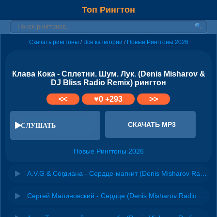
Топ Рингтон
Скачать рингтоны
Все категории
Новые Рингтоны 2026
/
/
Клава Кока - Сплетни. Шум. Лук. (Denis Misharov &
DJ Bliss Radio Remix) рингтон
<<
♥
0
+293
>>
СКАЧАТЬ MP3
СЛУШАТЬ
Новые Рингтоны 2026
A.V.G & Согдиана - Сердце-магнит (Denis Misharov Radio Remix)
Сергей Малиновский - Сердце (Denis Misharov Radio Remix)