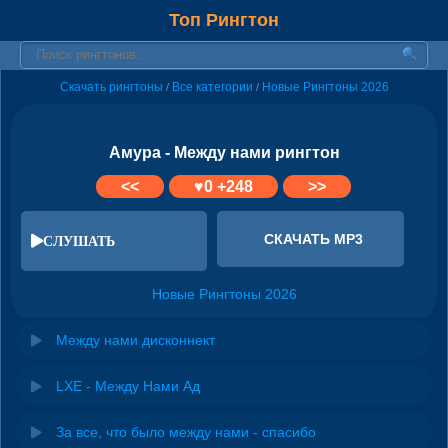
Топ Рингтон
Скачать рингтоны
Все категории
Новые Рингтоны 2026
/
/
Амура - Между нами рингтон
<<
♥
0
+248
>>
СКАЧАТЬ MP3
СЛУШАТЬ
Новые Рингтоны 2026
Между нами дисконнект
LXE - Между Нами Ад
За все, что было между нами - спасибо