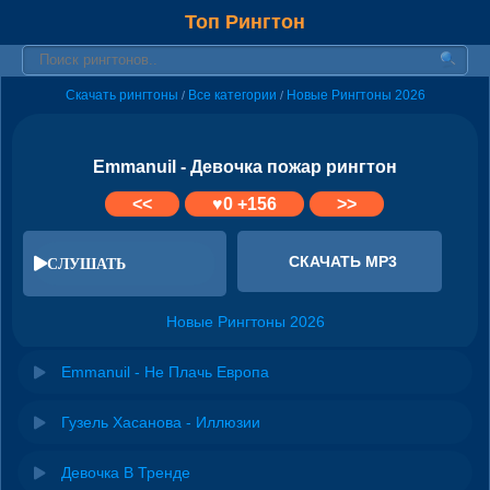
Топ Рингтон
Скачать рингтоны
Все категории
Новые Рингтоны 2026
/
/
Emmanuil - Девочка пожар рингтон
<<
♥
0
+156
>>
СКАЧАТЬ MP3
СЛУШАТЬ
Новые Рингтоны 2026
Emmanuil - Не Плачь Европа
Гузель Хасанова - Иллюзии
Девочка В Тренде