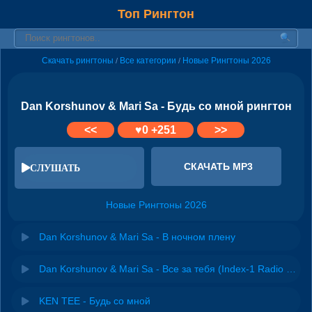
Топ Рингтон
Скачать рингтоны
Все категории
Новые Рингтоны 2026
/
/
Dan Korshunov & Mari Sa - Будь со мной рингтон
<<
♥
0
+251
>>
СКАЧАТЬ MP3
СЛУШАТЬ
Новые Рингтоны 2026
Dan Korshunov & Mari Sa - В ночном плену
Dan Korshunov & Mari Sa - Все за тебя (Index-1 Radio Edit)
KEN TEE - Будь со мной