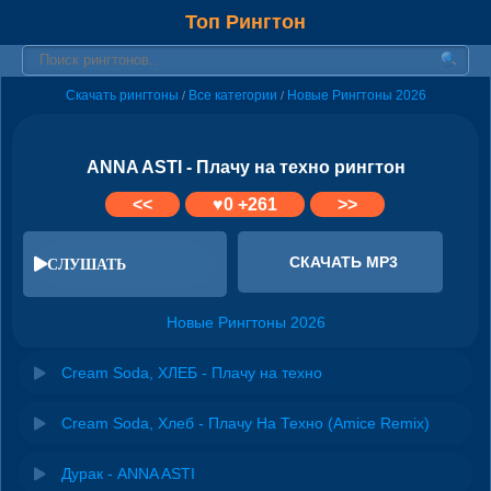
Топ Рингтон
Скачать рингтоны
Все категории
Новые Рингтоны 2026
/
/
ANNA ASTI - Плачу на техно рингтон
<<
♥
0
+261
>>
СКАЧАТЬ MP3
СЛУШАТЬ
Новые Рингтоны 2026
Cream Soda, ХЛЕБ - Плачу на техно
Cream Soda, Хлеб - Плачу На Техно (Amice Remix)
Дурак - ANNA ASTI