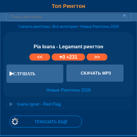
Топ Рингтон
Скачать рингтоны
Все категории
Новые Рингтоны 2026
/
/
Pia Ioana - Legamant рингтон
<<
♥
0
+231
>>
СКАЧАТЬ MP3
СЛУШАТЬ
Новые Рингтоны 2026
Ioana Ignat - Red Flag
ПОКАЗАТЬ ЕЩЁ