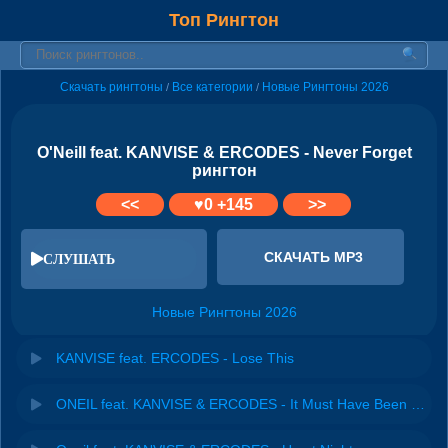
Топ Рингтон
Скачать рингтоны
Все категории
Новые Рингтоны 2026
/
/
O'Neill feat. KANVISE & ERCODES - Never Forget
рингтон
<<
♥
0
+145
>>
СКАЧАТЬ MP3
СЛУШАТЬ
Новые Рингтоны 2026
KANVISE feat. ERCODES - Lose This
ONEIL feat. KANVISE & ERCODES - It Must Have Been Love