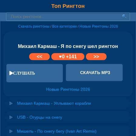
Топ Рингтон
Скачать рингтоны
Все категории
Новые Рингтоны 2026
/
/
Михаил Кармаш - Я по снегу шел рингтон
<<
♥
0
+141
>>
СКАЧАТЬ MP3
СЛУШАТЬ
Новые Рингтоны 2026
Михаил Кармаш - Уплывают корабли
USB - Огурцы на снегу
Мишель - По снегу бегу (Ivan Art Remix)