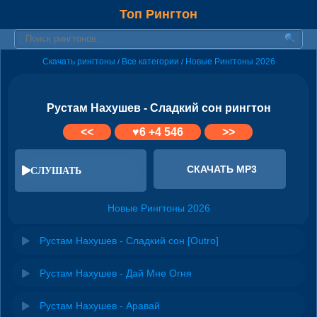
Топ Рингтон
Скачать рингтоны
Все категории
Новые Рингтоны 2026
/
/
Рустам Нахушев - Сладкий сон рингтон
<<
♥
6
+4 546
>>
СКАЧАТЬ MP3
СЛУШАТЬ
Новые Рингтоны 2026
Рустам Нахушев - Сладкий сон [Outro]
Рустам Нахушев - Дай Мне Огня
Рустам Нахушев - Аравай