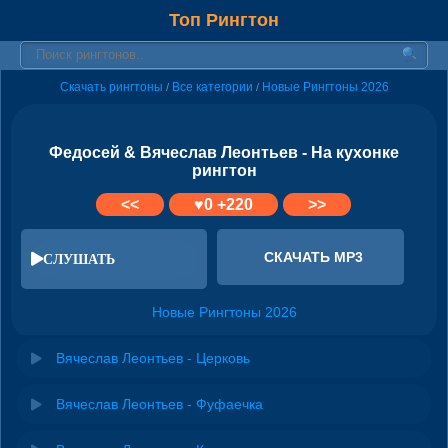
Топ Рингтон
Скачать рингтоны
Все категории
Новые Рингтоны 2026
/
/
Федосей & Вячеслав Леонтьев - На кухонке
рингтон
<<
♥
0
+220
>>
СКАЧАТЬ MP3
СЛУШАТЬ
Новые Рингтоны 2026
Вячеслав Леонтьев - Церковь
Вячеслав Леонтьев - Фуфаечка