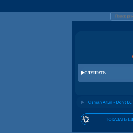
СЛУШАТЬ
Osman Altun - Don't B
ПОКАЗАТЬ Е