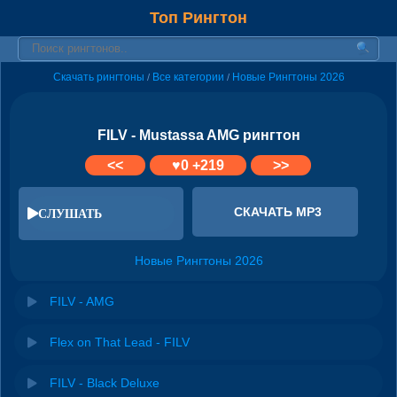
Топ Рингтон
Скачать рингтоны
Все категории
Новые Рингтоны 2026
/
/
FILV - Mustassa AMG рингтон
<<
♥
0
+219
>>
СКАЧАТЬ MP3
СЛУШАТЬ
Новые Рингтоны 2026
FILV - AMG
Flex on That Lead - FILV
FILV - Black Deluxe